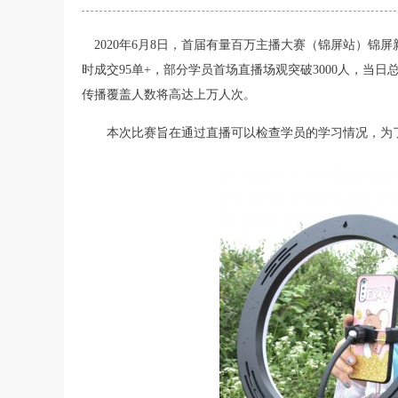
2020年6月8日，首届有量百万主播大赛（锦屏站）锦
时成交95单+，部分学员首场直播场观突破3000人，当日总金额
传播覆盖人数将高达上万人次。
本次比赛旨在通过直播可以检查学员的学习情况，为了