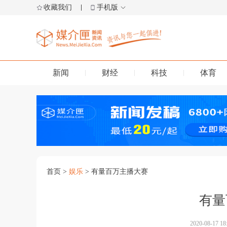
收藏我们
手机版
新闻
财经
科技
体育
首页
>
娱乐
> 有量百万主播大赛
有量
2020-08-17