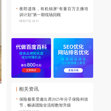
夜郎遗珠，有机锦屏“有量百万主播培
训计划”第一期现场回顾
08月17日 18:13
相关资讯
保险极客受邀出席2025年分子保险科技
节，畅谈团险全流程数智升级