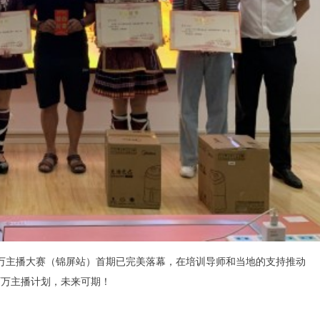
主播大赛（锦屏站）首期已完美落幕，在培训导师和当地的支持推动
百万主播计划，未来可期！