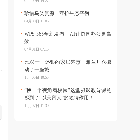
01月09日 14:27
珍惜鸟类资源，守护生态平衡
04月08日 11:06
WPS 365全新发布，AI让协同办公更高
效
07月01日 07:15
比双十一还狠的家居盛惠，雅兰开仓撼
动了一座城！
11月05日 10:55
“换一个视角看校园”这堂摄影教育课竟
起到了“以美育人”的独特作用！
11月07日 11:30