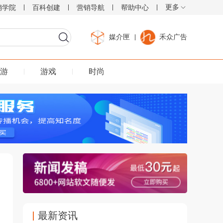
更多
销学院
百科创建
营销导航
帮助中心
媒介匣
禾众广告
游
游戏
时尚
最新资讯