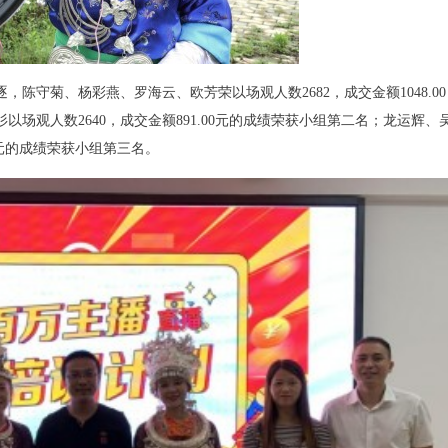
陈守菊、杨彩燕、罗海云、欧芳荣以场观人数2682，成交金额1048.00
场观人数2640，成交金额891.00元的成绩荣获小组第二名；龙运辉、
0元的成绩荣获小组第三名。