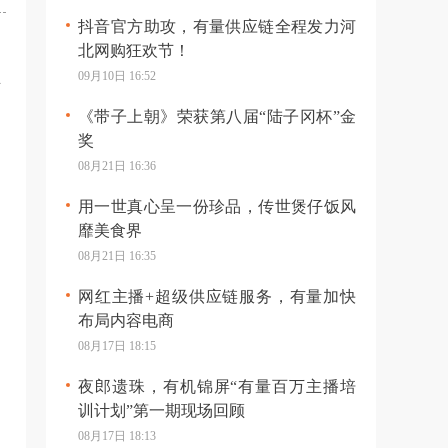
抖音官方助攻，有量供应链全程发力河
北网购狂欢节！
09月10日 16:52
总
《带子上朝》荣获第八届“陆子冈杯”金
奖
08月21日 16:36
用一世真心呈一份珍品，传世煲仔饭风
靡美食界
08月21日 16:35
网红主播+超级供应链服务，有量加快
布局内容电商
08月17日 18:15
夜郎遗珠，有机锦屏“有量百万主播培
训计划”第一期现场回顾
08月17日 18:13