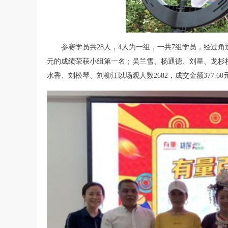
参赛学员共28人，4人为一组，一共7组学员，经过角逐，
元的成绩荣获小组第一名；吴兰雪、杨通德、刘星、龙杉杉以
水香、刘松琴、刘柳江以场观人数2682，成交金额377.6