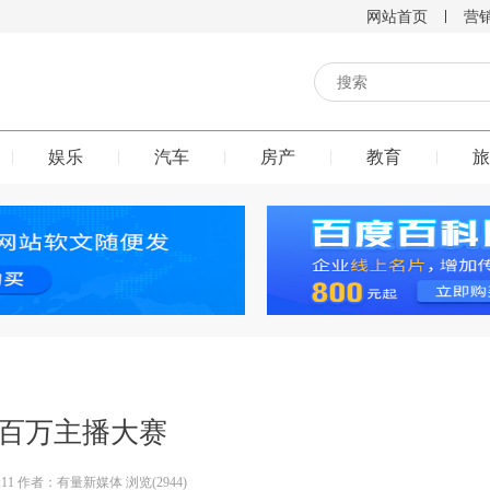
网站首页
营
娱乐
汽车
房产
教育
旅
百万主播大赛
 18:11 作者：有量新媒体 浏览(2944)