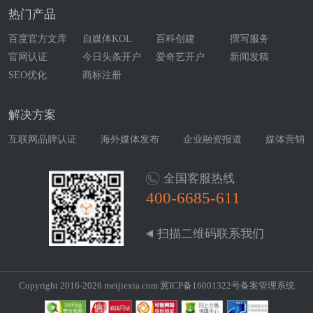
热门产品
百度官方文库
自媒体KOL
百科创建
撰写服务
官网认证
今日头条开户
爱奇艺开户
新闻发稿
SEO优化
商标注册
解决方案
互联网品牌认证
海外媒体发布
企业融资报道
媒体营销
全国客服热线
400-6685-611
扫描二维码联系我们
Copyright 2016-2026 meijiexia.com
冀ICP备16001322号
备案管理系统