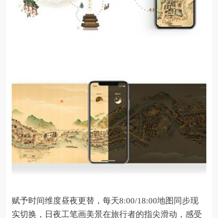
赋予时间维度昼夜更替，每天8:00/18:00地图同步现
实切换，日夜工笔画美景在旅行者的指尖滑动，感受