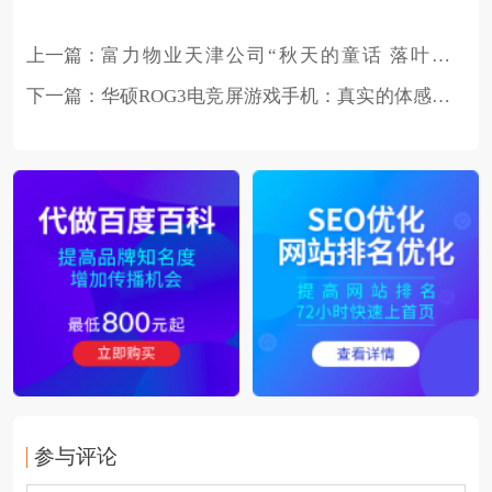
上一篇：
富力物业天津公司“秋天的童话 落叶飞
舞”活动
下一篇：
华硕ROG3电竞屏游戏手机：真实的体感操
控让你爽到咋舌
参与评论