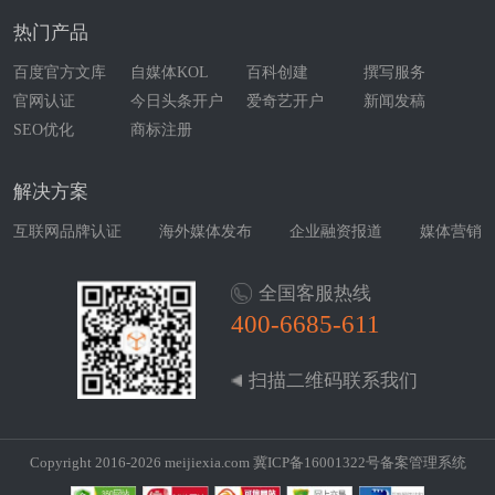
热门产品
百度官方文库
自媒体KOL
百科创建
撰写服务
官网认证
今日头条开户
爱奇艺开户
新闻发稿
SEO优化
商标注册
解决方案
互联网品牌认证
海外媒体发布
企业融资报道
媒体营销
全国客服热线
400-6685-611
扫描二维码联系我们
Copyright 2016-2026 meijiexia.com
冀ICP备16001322号
备案管理系统