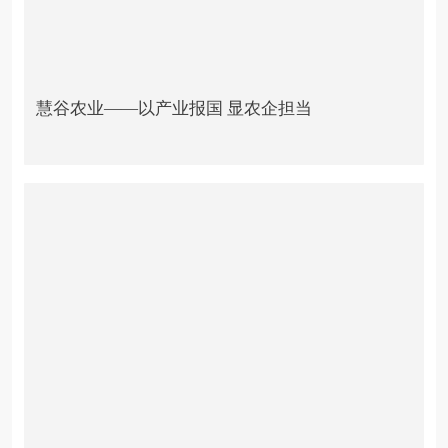
慧谷农业——以产业报国 显农企担当