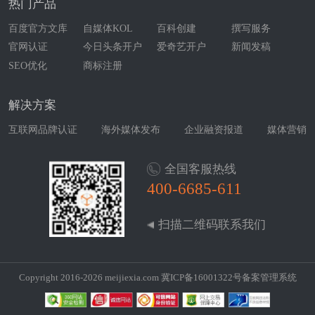
热门产品
百度官方文库
自媒体KOL
百科创建
撰写服务
官网认证
今日头条开户
爱奇艺开户
新闻发稿
SEO优化
商标注册
解决方案
互联网品牌认证
海外媒体发布
企业融资报道
媒体营销
全国客服热线
400-6685-611
扫描二维码联系我们
Copyright 2016-2026 meijiexia.com
冀ICP备16001322号
备案管理系统