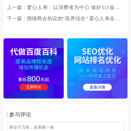
上一篇：
爱心人寿：以消费者为中心 做好315金融
消保宣传
下一篇：
围绕两会热议的“医养结合” 爱心人寿走出
了‘爱心’特色
参与评论