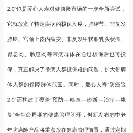
2.0”也是爱心人寿对健康险市场的一次全新尝试，
它就放宽了特定疾病的核保尺度，肺结节、非复发
肺癌、宫颈上皮内瘤变、非复发甲状腺乳头状癌、
胃息肉、肠息肉等带病群体在通过核保后也可投
保，真正解决了带病人群投保难的问题，扩大带病
体人群的保障群体范围。同时，爱心人寿“防癌险
2.0”还构建了覆盖“预防—筛查—诊断—治疗—康
复”全生命周期的健康管理闭环，创新发布的中老
年防癌险产品将重点放在健康管理前置，通过定期