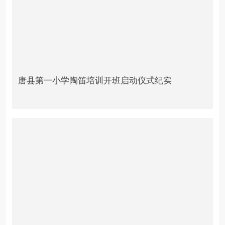
唐县第一小学陶笛培训开班启动仪式纪实