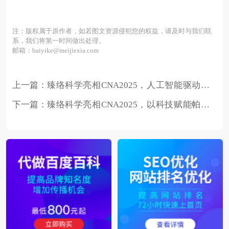
注：版权属于原作者，如若图文资源侵犯您的权益，请及时与我们联
系，我们将第一时间做出处理。
邮箱：baiyike@meijiexia.com
上一篇：
臻络科学亮相CNA2025，人工智能驱动下
重塑帕金森诊疗理念
下一篇：
臻络科学亮相CNA2025，以科技赋能帕金
森病诊疗新突破