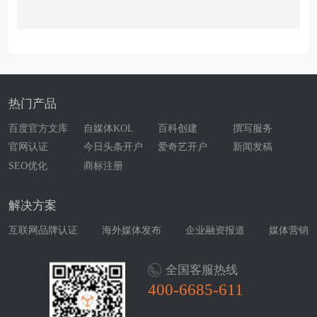
热门产品
百度官方文库
自媒体KOL
百科创建
撰写服务
官网认证
今日头条开户
爱奇艺开户
新闻发稿
SEO优化
商标注册
解决方案
互联网品牌认证
海外媒体发布
企业融资报道
媒体营销
全国客服热线
400-6685-611